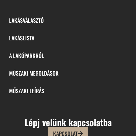
LAKÁSVÁLASZTÓ
LAKÁSLISTA
A LAKÓPARKRÓL
MŰSZAKI MEGOLDÁSOK
MŰSZAKI LEÍRÁS
Lépj velünk kapcsolatba
KAPCSOLAT