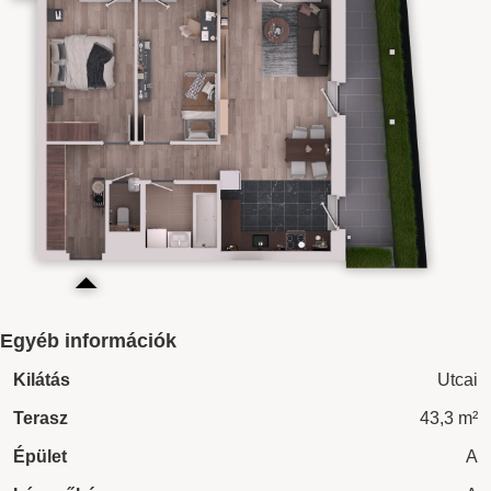
Egyéb információk
Kilátás
Utcai
Terasz
43,3 m²
Épület
A