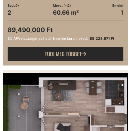
Szobák
Méret (m2)
Emelet
2
60.66 m²
1
89,490,000 Ft
5% ÁFA visszaigényelhető! Ennyibe kerül neked:
85,228,571 Ft
TUDJ MEG TÖBBET