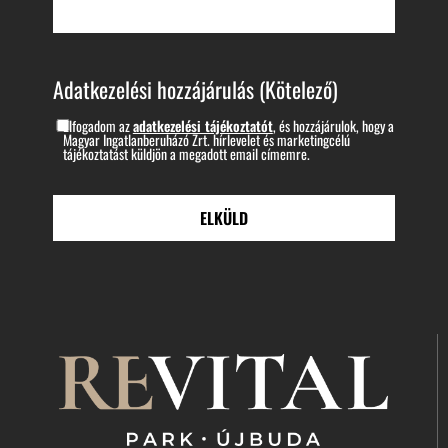
Adatkezelési hozzájárulás
(Kötelező)
Elfogadom az
adatkezelési tájékoztatót
, és hozzájárulok, hogy a
Magyar Ingatlanberuházó Zrt. hírlevelet és marketingcélú
tájékoztatást küldjön a megadott email címemre.
CAPTCHA