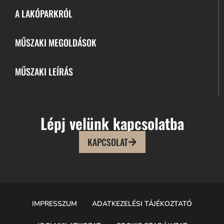
A LAKÓPARKRÓL
MŰSZAKI MEGOLDÁSOK
MŰSZAKI LEÍRÁS
Lépj velünk kapcsolatba
KAPCSOLAT
IMPRESSZUM
ADATKEZELÉSI TÁJÉKOZTATÓ