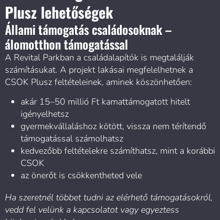
Plusz lehetőségek
Állami támogatás családosoknak –
álomotthon támogatással
A Revital Parkban a családalapítók is megtalálják
számításukat. A projekt lakásai megfelelhetnek a
CSOK Plusz feltételeinek, aminek köszönhetően:
akár 15–50 millió Ft kamattámogatott hitelt
igényelhetsz
gyermekvállaláshoz kötött, vissza nem térítendő
támogatással számolhatsz
kedvezőbb feltételekre számíthatsz, mint a korábbi
CSOK
az önerőt is csökkentheted vele
Ha szeretnél többet tudni az elérhető támogatásokról,
vedd fel velünk a kapcsolatot vagy egyeztess