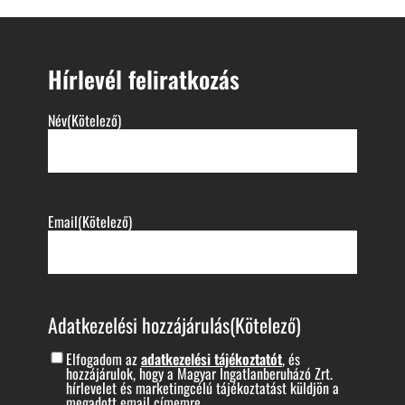
Hírlevél feliratkozás
Név
(Kötelező)
Email
(Kötelező)
Adatkezelési hozzájárulás
(Kötelező)
Elfogadom az
adatkezelési tájékoztatót
, és
hozzájárulok, hogy a Magyar Ingatlanberuházó Zrt.
hírlevelet és marketingcélú tájékoztatást küldjön a
megadott email címemre.